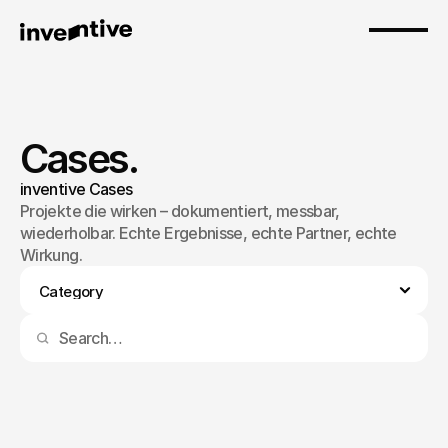
Cases.
inventive Cases
Projekte die wirken – dokumentiert, messbar, 
wiederholbar. Echte Ergebnisse, echte Partner, echte 
Wirkung.
KI Shooting – Vom Shooting zur Bildinfrastruktur.