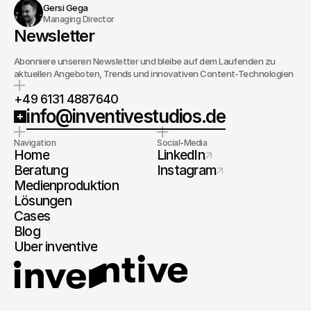
Gersi Gega
Managing Director
Newsletter
Abonniere unseren Newsletter und bleibe auf dem Laufenden zu
aktuellen Angeboten, Trends und innovativen Content-Technologien
+49 6131 4887640
info@inventivestudios.de
Navigation
Social-Media
Home
LinkedIn
Beratung
Instagram
Medienproduktion
Lösungen
Cases
Blog
Über inventive