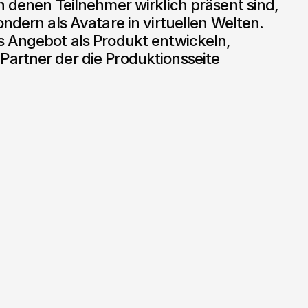
n denen Teilnehmer wirklich präsent sind, 
ndern als Avatare in virtuellen Welten. 
s Angebot als Produkt entwickeln, 
artner der die Produktionsseite 