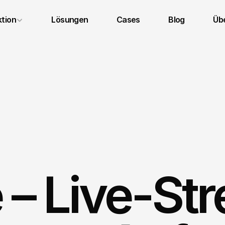
tion
Lösungen
Cases
Blog
Übe
Impressum
Datenschutz
AGB
– Live-Str