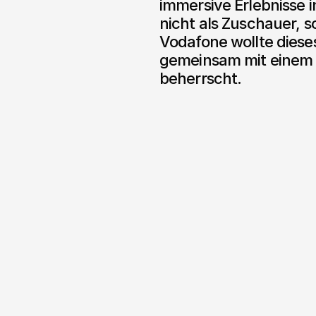
immersive Erlebnisse i
nicht als Zuschauer, so
Vodafone wollte diese
gemeinsam mit einem P
beherrscht.