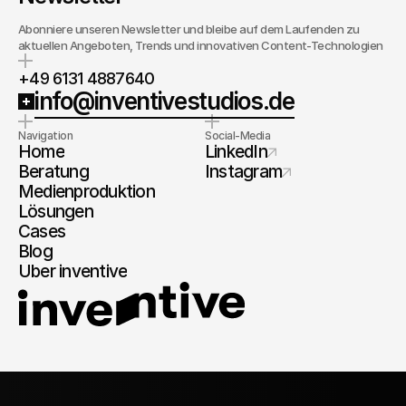
Abonniere unseren Newsletter und bleibe auf dem Laufenden zu
aktuellen Angeboten, Trends und innovativen Content-Technologien
+49 6131 4887640
info@inventivestudios.de
Navigation
Social-Media
Home
LinkedIn
Beratung
Instagram
Medienproduktion
Lösungen
Cases
Blog
Über inventive