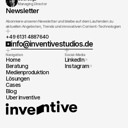
Managing Director
Newsletter
Abonniere unseren Newsletter und bleibe auf dem Laufenden zu
aktuellen Angeboten, Trends und innovativen Content-Technologien
+49 6131 4887640
info@inventivestudios.de
Navigation
Social-Media
Home
LinkedIn
Beratung
Instagram
Medienproduktion
Lösungen
Cases
Blog
Über inventive