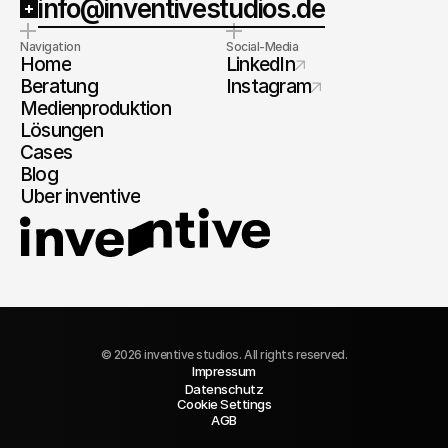
info@inventivestudios.de
Navigation
Social-Media
Home
LinkedIn
Beratung
Instagram
Medienproduktion
Lösungen
Cases
Blog
Über inventive
© 2026 inventive studios. All rights reserved.
Impressum
Datenschutz
Cookie Settings
AGB