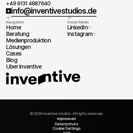
+49 6131 4887640
info@inventivestudios.de
Navigation
Social-Media
Home
LinkedIn
Beratung
Instagram
Medienproduktion
Lösungen
Cases
Blog
Über inventive
© 2026 inventive studios. All rights reserved.
Impressum
Datenschutz
Cookie Settings