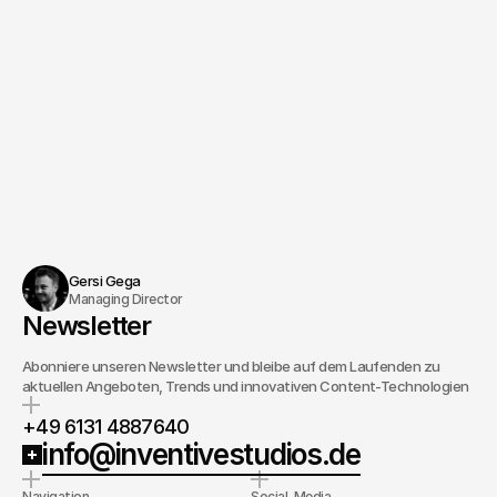
Gersi Gega
Managing Director
Newsletter
Abonniere unseren Newsletter und bleibe auf dem Laufenden zu
aktuellen Angeboten, Trends und innovativen Content-Technologien
+49 6131 4887640
info@inventivestudios.de
Navigation
Social-Media