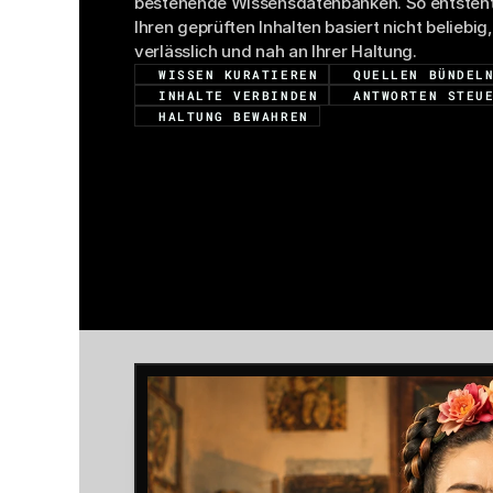
bestehende Wissensdatenbanken. So entsteht e
Ihren geprüften Inhalten basiert nicht beliebig,
verlässlich und nah an Ihrer Haltung.
WISSEN KURATIEREN
QUELLEN BÜNDEL
INHALTE VERBINDEN
ANTWORTEN STEU
HALTUNG BEWAHREN