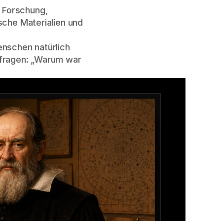
 Forschung, 
che Materialien und 
nschen natürlich 
 fragen: „Warum war 