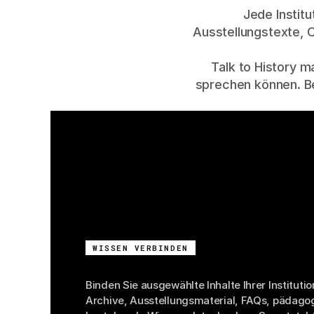
Jede Instit
Ausstellungstexte, 
Talk to History m
sprechen können. Be
WISSEN VERBINDEN
Kuratierte
Wissensbas
Binden Sie ausgewählte Inhalte Ihrer Institution
Archive, Ausstellungsmaterial, FAQs, pädagog