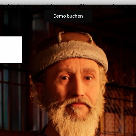
hichte bekommt nicht nur eine Stimme, sondern einen
Demo buchen