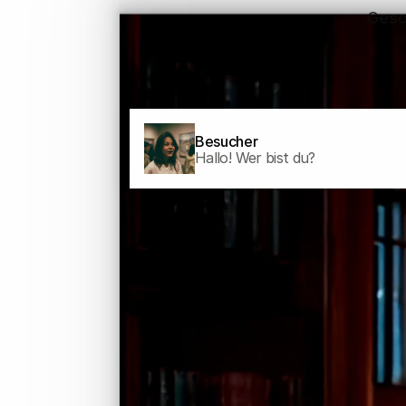
Gesc
Besucher
Hallo! Wer bist du?