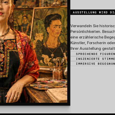
AUSSTELLUNG WIRD DI
Geschichte
Verwandeln Sie historisc
Persönlichkeiten. Besuch
eine erzählerische Bege
Künstler, Forscherin ode
Ihrer Ausstellung gestal
SPRECHENDE FIGURE
INSZENIERTE STIMM
IMMERSIVE BEGEGNU