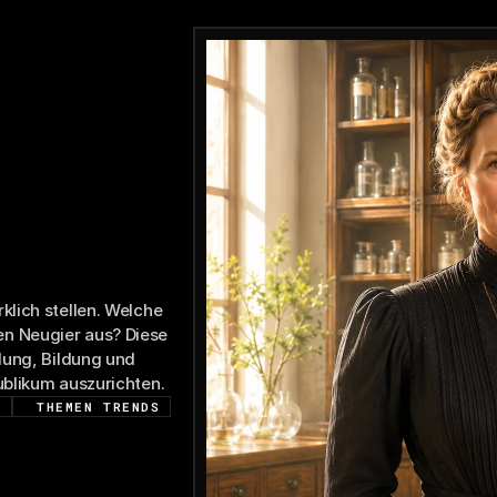
ichtbar
lich stellen. Welche 
n Neugier aus? Diese 
lung, Bildung und 
ublikum auszurichten.
E
THEMEN TRENDS