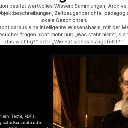
ution besitzt wertvolles Wissen: Sammlungen, Archive,
Objektbeschreibungen, Zeitzeugenberichte, pädagogis
lokale Geschichten.

acht daraus eine intelligente Wissensbasis, mit der Me
sucher fragen nicht mehr nur: „Was steht hier?“, sie
das wichtig?“ oder „Wie hat sich das angefühlt?“
is
 ein: Texte, PDFs, 
ische Konzepte oder 