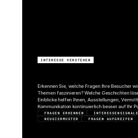
INTERESSE VERSTEHEN
Besucherinteressen
s
machen
Erkennen Sie, welche Fragen Ihre Besucher wirk
Themen faszinieren? Welche Geschichten löse
Einblicke helfen Ihnen, Ausstellungen, Vermitt
Kommunikation kontinuierlich besser auf Ihr P
FRAGEN ERKENNEN
INTERESSENSIGNAL
NEUGIERMUSTER
FRAGEN AUFGREIFEN