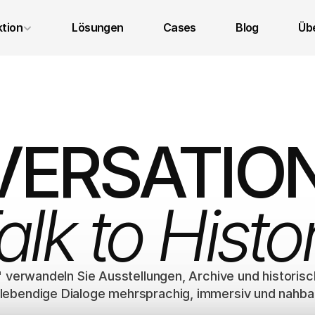
tion
Lösungen
Cases
Blog
Übe
Impressum
Datenschutz
AGB
ERSATION
alk to Histo
y" verwandeln Sie Ausstellungen, Archive und historisc
 lebendige Dialoge mehrsprachig, immersiv und nahbar