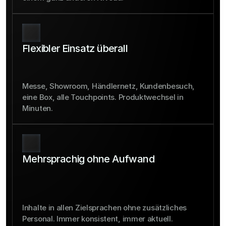
Flexibler Einsatz überall
Messe, Showroom, Händlernetz, Kundenbesuch, 
eine Box, alle Touchpoints. Produktwechsel in 
Minuten.
Mehrsprachig ohne Aufwand
Inhalte in allen Zielsprachen ohne zusätzliches 
Personal. Immer konsistent, immer aktuell.