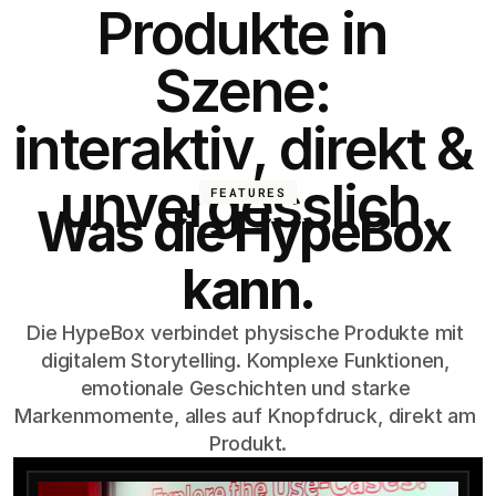
Produkte in 
Szene: 
interaktiv, direkt & 
unvergesslich.
FEATURES
Was die HypeBox 
kann.
Die HypeBox verbindet physische Produkte mit 
digitalem Storytelling. Komplexe Funktionen, 
emotionale Geschichten und starke 
Markenmomente, alles auf Knopfdruck, direkt am 
Produkt.