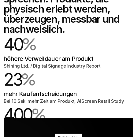
physisch erlebt werden, 
überzeugen, messbar und 
nachweislich.
40
%
höhere Verweildauer am Produkt
Shining Ltd. / Digital Signage Industry Report
23
%
mehr Kaufentscheidungen
Bei 10 Sek. mehr Zeit am Produkt, AIScreen Retail Study
400
%
mehr Aufmerksamkeit vs. statische Poster
Elo Touch / 100 Digital Signage Statistics 2025
VORTEILE