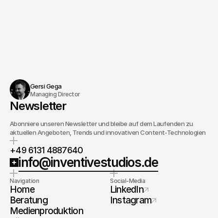
Bildungsprogramm.
Gersi Gega
Managing Director
Newsletter
Abonniere unseren Newsletter und bleibe auf dem Laufenden zu
aktuellen Angeboten, Trends und innovativen Content-Technologien
+49 6131 4887640
info@inventivestudios.de
Navigation
Social-Media
Home
LinkedIn
Beratung
Instagram
Medienproduktion