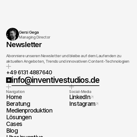
Gersi Gega
Managing Director
Newsletter
Abonniere unseren Newsletter und bleibe auf dem Laufenden zu
aktuellen Angeboten, Trends und innovativen Content-Technologien
+49 6131 4887640
info@inventivestudios.de
Navigation
Social-Media
Home
LinkedIn
Beratung
Instagram
Medienproduktion
Lösungen
Cases
Blog