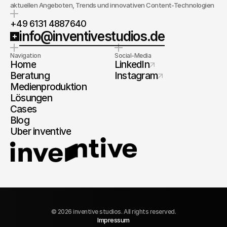
aktuellen Angeboten, Trends und innovativen Content-Technologien
+49 6131 4887640
info@inventivestudios.de
Navigation
Social-Media
Home
LinkedIn
Beratung
Instagram
Medienproduktion
Lösungen
Cases
Blog
Über inventive
© 2026 inventive studios. All rights reserved.
Impressum