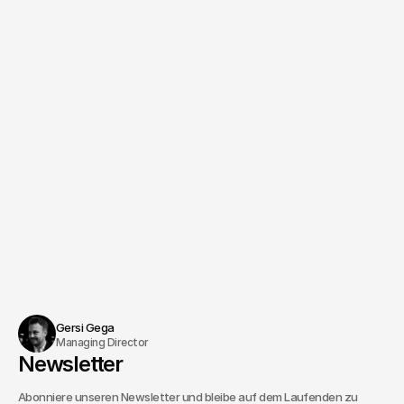
Managing Director
Consulting & Innovation
Christoph Köhler
Termin vereinbaren
Gersi Gega
Managing Director
Newsletter
Abonniere unseren Newsletter und bleibe auf dem Laufenden zu