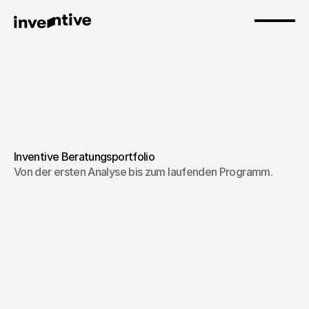
Inventive Beratungsportfolio
Corporate Influencer 
Von der ersten Analyse bis zum laufenden Programm.
Production Days