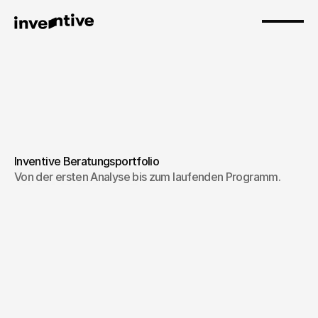
Inventive Beratungsportfolio
Corporate 
Von der ersten Analyse bis zum laufenden Programm.
Broadcasting