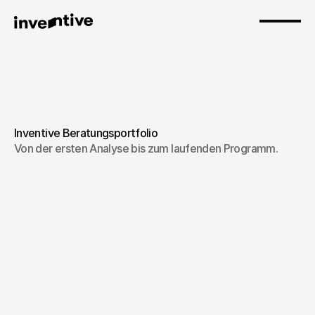
Inventive Beratungsportfolio
Von der ersten Analyse bis zum laufenden Programm.
KI Transformation