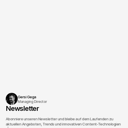
Christoph Köhler
Termin vereinbaren
Gersi Gega
Managing Director
Newsletter
Abonniere unseren Newsletter und bleibe auf dem Laufenden zu
aktuellen Angeboten, Trends und innovativen Content-Technologien