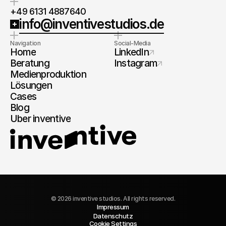
+49 6131 4887640
info@inventivestudios.de
Navigation
Social-Media
Home
LinkedIn
Beratung
Instagram
Medienproduktion
Lösungen
Cases
Blog
Über inventive
© 2026 inventive studios. All rights reserved.
Impressum
Datenschutz
Cookie Settings