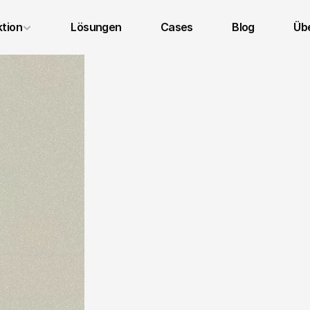
tion
Lösungen
Cases
Blog
Übe
Impressum
Datenschutz
AGB