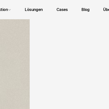
tion
Lösungen
Cases
Blog
Übe
Impressum
Datenschutz
AGB