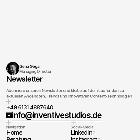
Gersi Gega
Managing Director
Newsletter
Abonniere unseren Newsletter und bleibe auf dem Laufenden zu
aktuellen Angeboten, Trends und innovativen Content-Technologien
+49 6131 4887640
info@inventivestudios.de
Navigation
Social-Media
Home
LinkedIn
Beratung
Instagram