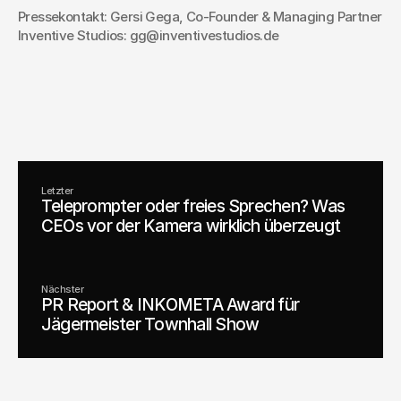
Pressekontakt: Gersi Gega, Co-Founder & Managing Partner 
Inventive Studios: gg@inventivestudios.de
Managing Director
Consulting & Innovation
Christoph Köhler
Termin vereinbaren
Letzter
Teleprompter oder freies Sprechen? Was
CEOs vor der Kamera wirklich überzeugt
Nächster
PR Report & INKOMETA Award für
Jägermeister Townhall Show