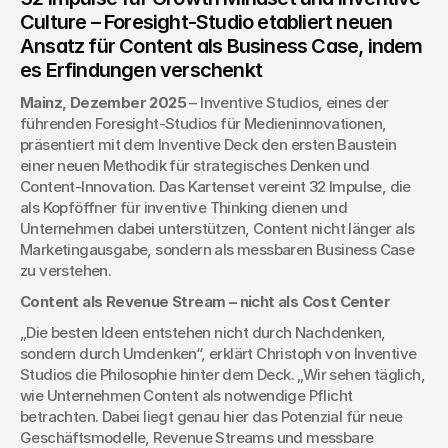
Culture – Foresight-Studio etabliert neuen 
Ansatz für Content als Business Case, indem 
es Erfindungen verschenkt
Mainz, Dezember 2025
 – Inventive Studios, eines der 
führenden Foresight-Studios für Medieninnovationen, 
präsentiert mit dem Inventive Deck den ersten Baustein 
einer neuen Methodik für strategisches Denken und 
Content-Innovation. Das Kartenset vereint 32 Impulse, die 
als Kopföffner für inventive Thinking dienen und 
Unternehmen dabei unterstützen, Content nicht länger als 
Marketingausgabe, sondern als messbaren Business Case 
zu verstehen.
Content als Revenue Stream – nicht als Cost Center
„Die besten Ideen entstehen nicht durch Nachdenken, 
sondern durch Umdenken“, erklärt Christoph von Inventive 
Studios die Philosophie hinter dem Deck. „Wir sehen täglich, 
wie Unternehmen Content als notwendige Pflicht 
betrachten. Dabei liegt genau hier das Potenzial für neue 
Geschäftsmodelle, Revenue Streams und messbare 