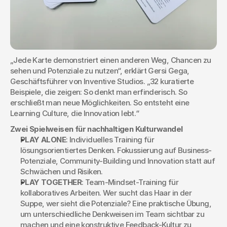
„Jede Karte demonstriert einen anderen Weg, Chancen zu 
sehen und Potenziale zu nutzen“, erklärt Gersi Gega, 
Geschäftsführer von Inventive Studios. „32 kuratierte 
Beispiele, die zeigen: So denkt man erfinderisch. So 
erschließt man neue Möglichkeiten. So entsteht eine 
Learning Culture, die Innovation lebt.“
Zwei Spielweisen für nachhaltigen Kulturwandel
PLAY ALONE
: Individuelles Training für 
lösungsorientiertes Denken. Fokussierung auf Business-
Potenziale, Community-Building und Innovation statt auf 
Schwächen und Risiken.
PLAY TOGETHER
: Team-Mindset-Training für 
kollaboratives Arbeiten. Wer sucht das Haar in der 
Suppe, wer sieht die Potenziale? Eine praktische Übung, 
um unterschiedliche Denkweisen im Team sichtbar zu 
machen und eine konstruktive Feedback-Kultur zu 