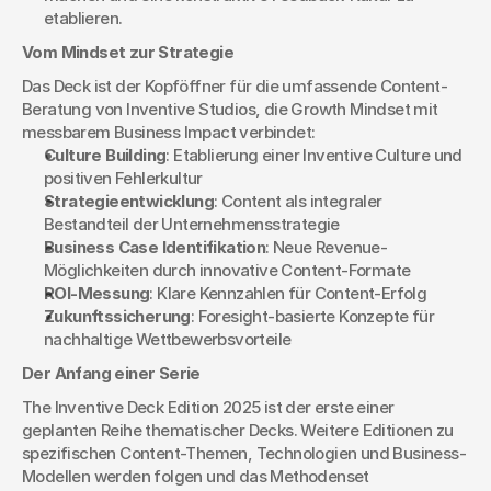
etablieren.
Vom Mindset zur Strategie
Das Deck ist der Kopföffner für die umfassende Content-
Beratung von Inventive Studios, die Growth Mindset mit 
messbarem Business Impact verbindet:
Culture Building
: Etablierung einer Inventive Culture und 
positiven Fehlerkultur
Strategieentwicklung
: Content als integraler 
Bestandteil der Unternehmensstrategie
Business Case Identifikation
: Neue Revenue-
Möglichkeiten durch innovative Content-Formate
ROI-Messung
: Klare Kennzahlen für Content-Erfolg
Zukunftssicherung
: Foresight-basierte Konzepte für 
nachhaltige Wettbewerbsvorteile
Der Anfang einer Serie
The Inventive Deck Edition 2025 ist der erste einer 
geplanten Reihe thematischer Decks. Weitere Editionen zu 
spezifischen Content-Themen, Technologien und Business-
Modellen werden folgen und das Methodenset 