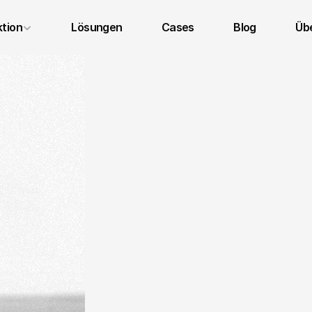
tion
Lösungen
Cases
Blog
Übe
Impressum
Datenschutz
AGB