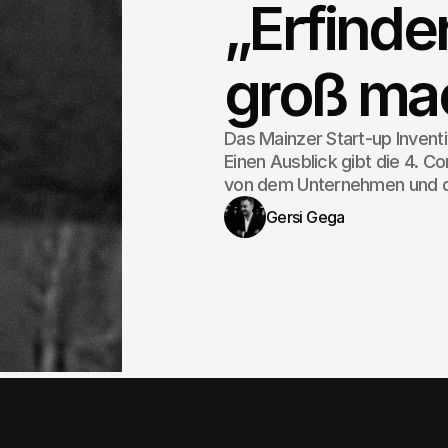
„Erfinde
groß ma
Das Mainzer Start-up Inventiv
Einen Ausblick gibt die 4. 
von dem Unternehmen und der
Gersi Gega