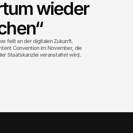
rtum wieder
chen“
e feilt an der digitalen Zukunft.
Content Convention im November, die
 Staatskanzlei veranstaltet wird.