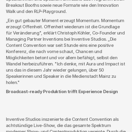
Breakout Booths sowie neue Formate wie den Innovation 
Walk und den RLP-Playground.
„Ein gut gebauter Moment erzeugt Momentum. Momentum 
erzeugt Offenheit. Offenheit wiederum ist die Grundlage 
für Veränderung", erklärt Christoph Köhler, Co-Founder und 
Managing Partner Inventions bei Inventive Studios. „Die 
Content Convention war seit Stunde eins eine positive 
Konferenz, die nach vorne schaut, Chancen und 
Möglichkeiten betont und vor allem befähigt, selbst den 
Wandel herbeizuführen. "Ich denke, mit Aura und Impact ist 
uns das in diesem Jahr wieder gelungen, über 50 
Speakerinnen und Speaker in die Medienstadt Mainz zu 
holen."
Broadcast-ready Produktion trifft Experience Design
Inventive Studios inszenierte die Content Convention als 
achtstündige Live-Show, die das gesamte Spektrum 
moderner Show- und Contentproduktion vereinte. Durch die 