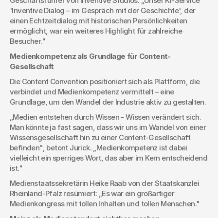
Geschäftsführer von Inventive Studios. „Unser KI-Service 
'Inventive Dialog – im Gespräch mit der Geschichte', der 
einen Echtzeitdialog mit historischen Persönlichkeiten 
ermöglicht, war ein weiteres Highlight für zahlreiche 
Besucher."
Medienkompetenz als Grundlage für Content-
Gesellschaft
Die Content Convention positioniert sich als Plattform, die 
verbindet und Medienkompetenz vermittelt – eine 
Grundlage, um den Wandel der Industrie aktiv zu gestalten.
„Medien entstehen durch Wissen - Wissen verändert sich. 
Man könnte ja fast sagen, dass wir uns im Wandel von einer 
Wissensgesellschaft hin zu einer Content-Gesellschaft 
befinden", betont Jurick. „Medienkompetenz ist dabei 
vielleicht ein sperriges Wort, das aber im Kern entscheidend 
ist."
Medienstaatssekretärin Heike Raab von der Staatskanzlei 
Rheinland-Pfalz resümiert: „Es war ein großartiger 
Medienkongress mit tollen Inhalten und tollen Menschen."