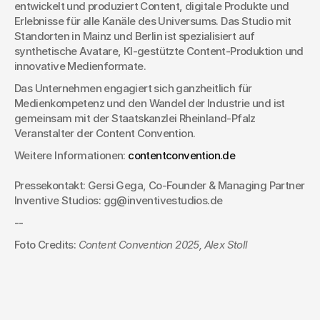
entwickelt und produziert Content, digitale Produkte und 
Erlebnisse für alle Kanäle des Universums. Das Studio mit 
Standorten in Mainz und Berlin ist spezialisiert auf 
synthetische Avatare, KI-gestützte Content-Produktion und 
innovative Medienformate.
Das Unternehmen engagiert sich ganzheitlich für 
Medienkompetenz und den Wandel der Industrie und ist 
gemeinsam mit der Staatskanzlei Rheinland-Pfalz 
Veranstalter der Content Convention.
Weitere Informationen: 
contentconvention.de
Pressekontakt: Gersi Gega, Co-Founder & Managing Partner 
Inventive Studios: gg@inventivestudios.de
--
Foto Credits: 
Content Convention 2025, Alex Stoll
Managing Director
Consulting & Innovation
Christoph Köhler
Termin vereinbaren