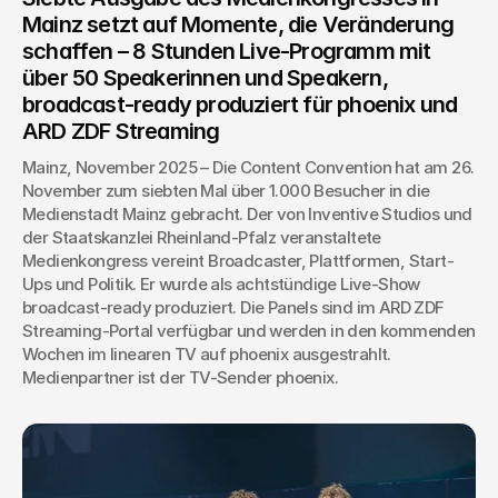
Mainz setzt auf Momente, die Veränderung 
schaffen – 8 Stunden Live-Programm mit 
über 50 Speakerinnen und Speakern, 
broadcast-ready produziert für phoenix und 
ARD ZDF Streaming
Mainz, November 2025 – Die Content Convention hat am 26. 
November zum siebten Mal über 1.000 Besucher in die 
Medienstadt Mainz gebracht. Der von Inventive Studios und 
der Staatskanzlei Rheinland-Pfalz veranstaltete 
Medienkongress vereint Broadcaster, Plattformen, Start-
Ups und Politik. Er wurde als achtstündige Live-Show 
broadcast-ready produziert. Die Panels sind im ARD ZDF 
Streaming-Portal verfügbar und werden in den kommenden 
Wochen im linearen TV auf phoenix ausgestrahlt. 
Medienpartner ist der TV-Sender phoenix.