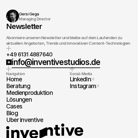
Gersi Gega
Managing Director
Newsletter
Abonniere unseren Newsletter und bleibe auf dem Laufenden zu
aktuellen Angeboten, Trends und innovativen Content-Technologien
+49 6131 4887640
info@inventivestudios.de
Navigation
Social-Media
Home
LinkedIn
Beratung
Instagram
Medienproduktion
Lösungen
Cases
Blog
Über inventive