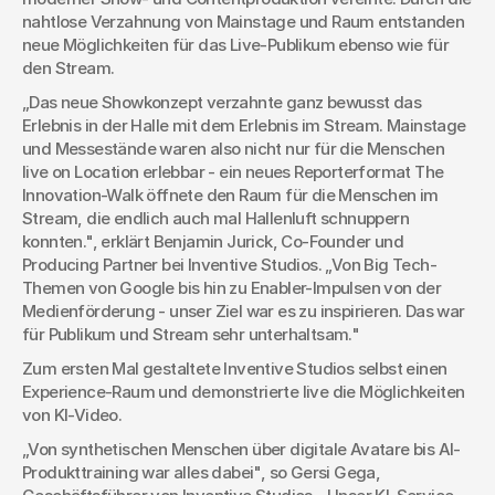
nahtlose Verzahnung von Mainstage und Raum entstanden 
neue Möglichkeiten für das Live-Publikum ebenso wie für 
den Stream.
„Das neue Showkonzept verzahnte ganz bewusst das 
Erlebnis in der Halle mit dem Erlebnis im Stream. Mainstage 
und Messestände waren also nicht nur für die Menschen 
live on Location erlebbar - ein neues Reporterformat The 
Innovation-Walk öffnete den Raum für die Menschen im 
Stream, die endlich auch mal Hallenluft schnuppern 
konnten.", erklärt Benjamin Jurick, Co-Founder und 
Producing Partner bei Inventive Studios. „Von Big Tech-
Themen von Google bis hin zu Enabler-Impulsen von der 
Medienförderung - unser Ziel war es zu inspirieren. Das war 
für Publikum und Stream sehr unterhaltsam."
Zum ersten Mal gestaltete Inventive Studios selbst einen 
Experience-Raum und demonstrierte live die Möglichkeiten 
von KI-Video.
„Von synthetischen Menschen über digitale Avatare bis AI-
Produkttraining war alles dabei", so Gersi Gega, 