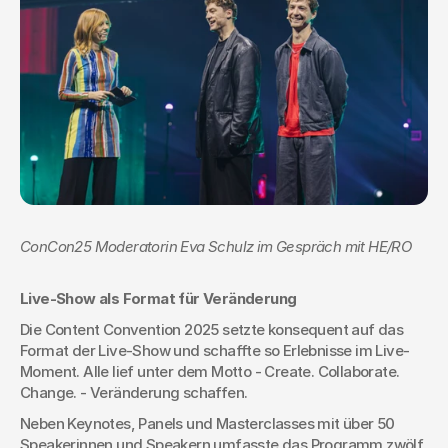
ConCon25 Moderatorin Eva Schulz im Gespräch mit HE/RO
Live-Show als Format für Veränderung
Die Content Convention 2025 setzte konsequent auf das 
Format der Live-Show und schaffte so Erlebnisse im Live-
Moment. Alle lief unter dem Motto - Create. Collaborate. 
Change. - Veränderung schaffen. 
Neben Keynotes, Panels und Masterclasses mit über 50 
Speakerinnen und Speakern umfasste das Programm zwölf 