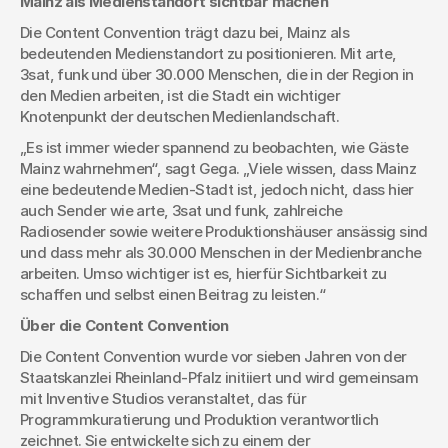
Mainz als Medienstandort sichtbar machen
Die Content Convention trägt dazu bei, Mainz als 
bedeutenden Medienstandort zu positionieren. Mit arte, 
3sat, funk und über 30.000 Menschen, die in der Region in 
den Medien arbeiten, ist die Stadt ein wichtiger 
Knotenpunkt der deutschen Medienlandschaft.
„Es ist immer wieder spannend zu beobachten, wie Gäste 
Mainz wahrnehmen“, sagt Gega. „Viele wissen, dass Mainz 
eine bedeutende Medien-Stadt ist, jedoch nicht, dass hier 
auch Sender wie arte, 3sat und funk, zahlreiche 
Radiosender sowie weitere Produktionshäuser ansässig sind 
und dass mehr als 30.000 Menschen in der Medienbranche 
arbeiten. Umso wichtiger ist es, hierfür Sichtbarkeit zu 
schaffen und selbst einen Beitrag zu leisten.“
Über die Content Convention
Die Content Convention wurde vor sieben Jahren von der 
Staatskanzlei Rheinland-Pfalz initiiert und wird gemeinsam 
mit Inventive Studios veranstaltet, das für 
Programmkuratierung und Produktion verantwortlich 
zeichnet. Sie entwickelte sich zu einem der 